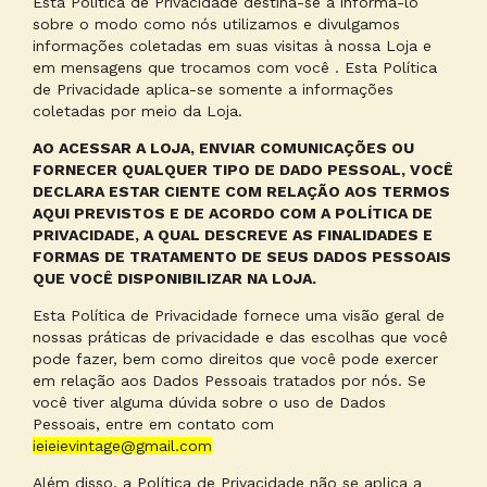
Esta Política de Privacidade destina-se a informá-lo
sobre o modo como nós utilizamos e divulgamos
informações coletadas em suas visitas à nossa Loja e
em mensagens que trocamos com você . Esta Política
de Privacidade aplica-se somente a informações
coletadas por meio da Loja.
AO ACESSAR A LOJA, ENVIAR COMUNICAÇÕES OU
FORNECER QUALQUER TIPO DE DADO PESSOAL, VOCÊ
DECLARA ESTAR CIENTE COM RELAÇÃO AOS TERMOS
AQUI PREVISTOS E DE ACORDO COM A POLÍTICA DE
PRIVACIDADE, A QUAL DESCREVE AS FINALIDADES E
FORMAS DE TRATAMENTO DE SEUS DADOS PESSOAIS
QUE VOCÊ DISPONIBILIZAR NA LOJA.
Esta Política de Privacidade fornece uma visão geral de
nossas práticas de privacidade e das escolhas que você
pode fazer, bem como direitos que você pode exercer
em relação aos Dados Pessoais tratados por nós. Se
você tiver alguma dúvida sobre o uso de Dados
Pessoais, entre em contato com
ieieievintage@gmail.com
Além disso, a Política de Privacidade não se aplica a