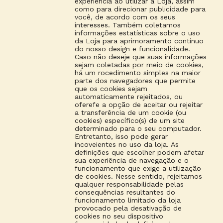
experiência ao utilizar a Loja, assim
como para direcionar publicidade para
você, de acordo com os seus
interesses. Também coletamos
informações estatísticas sobre o uso
da Loja para aprimoramento contínuo
do nosso design e funcionalidade.
Caso não deseje que suas informações
sejam coletadas por meio de cookies,
há um rocedimento simples na maior
parte dos navegadores que permite
que os cookies sejam
automaticamente rejeitados, ou
oferefe a opção de aceitar ou rejeitar
a transferência de um cookie (ou
cookies) específico(s) de um site
determinado para o seu computador.
Entretanto, isso pode gerar
incoveientes no uso da loja. As
definições que escolher podem afetar
sua experiência de navegação e o
funcionamento que exige a utilização
de cookies. Nesse sentido, rejeitamos
qualquer responsabilidade pelas
consequências resultantes do
funcionamento limitado da loja
provocado pela desativação de
cookies no seu dispositivo