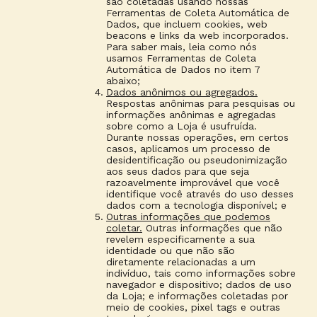
são coletadas usando nossas
Ferramentas de Coleta Automática de
Dados, que incluem cookies, web
beacons e links da web incorporados.
Para saber mais, leia como nós
usamos Ferramentas de Coleta
Automática de Dados no item 7
abaixo;
Dados anônimos ou agregados.
Respostas anônimas para pesquisas ou
informações anônimas e agregadas
sobre como a Loja é usufruída.
Durante nossas operações, em certos
casos, aplicamos um processo de
desidentificação ou pseudonimização
aos seus dados para que seja
razoavelmente improvável que você
identifique você através do uso desses
dados com a tecnologia disponível; e
Outras informações que podemos
coletar.
Outras informações que não
revelem especificamente a sua
identidade ou que não são
diretamente relacionadas a um
indivíduo, tais como informações sobre
navegador e dispositivo; dados de uso
da Loja; e informações coletadas por
meio de cookies, pixel tags e outras