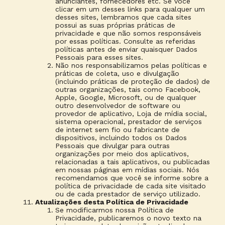
anunciantes, fornecedores etc. Se você
clicar em um desses links para qualquer um
desses sites, lembramos que cada sites
possui as suas próprias práticas de
privacidade e que não somos responsáveis
por essas políticas. Consulte as referidas
políticas antes de enviar quaisquer Dados
Pessoais para esses sites.
Não nos responsabilizamos pelas políticas e
práticas de coleta, uso e divulgação
(incluindo práticas de proteção de dados) de
outras organizações, tais como Facebook,
Apple, Google, Microsoft, ou de qualquer
outro desenvolvedor de software ou
provedor de aplicativo, Loja de mídia social,
sistema operacional, prestador de serviços
de internet sem fio ou fabricante de
dispositivos, incluindo todos os Dados
Pessoais que divulgar para outras
organizações por meio dos aplicativos,
relacionadas a tais aplicativos, ou publicadas
em nossas páginas em mídias sociais. Nós
recomendamos que você se informe sobre a
política de privacidade de cada site visitado
ou de cada prestador de serviço utilizado.
Atualizações desta Política de Privacidade
Se modificarmos nossa Política de
Privacidade, publicaremos o novo texto na