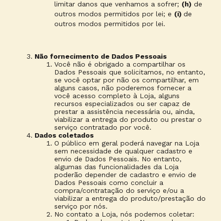
limitar danos que venhamos a sofrer;
(h)
de
outros modos permitidos por lei; e
(i)
de
outros modos permitidos por lei.
Não fornecimento de Dados Pessoais
Você não é obrigado a compartilhar os
Dados Pessoais que solicitamos, no entanto,
se você optar por não os compartilhar, em
alguns casos, não poderemos fornecer a
você acesso completo à Loja, alguns
recursos especializados ou ser capaz de
prestar a assistência necessária ou, ainda,
viabilizar a entrega do produto ou prestar o
serviço contratado por você.
Dados coletados
O público em geral poderá navegar na Loja
sem necessidade de qualquer cadastro e
envio de Dados Pessoais. No entanto,
algumas das funcionalidades da Loja
poderão depender de cadastro e envio de
Dados Pessoais como concluir a
compra/contratação do serviço e/ou a
viabilizar a entrega do produto/prestação do
serviço por nós.
No contato a Loja, nós podemos coletar: