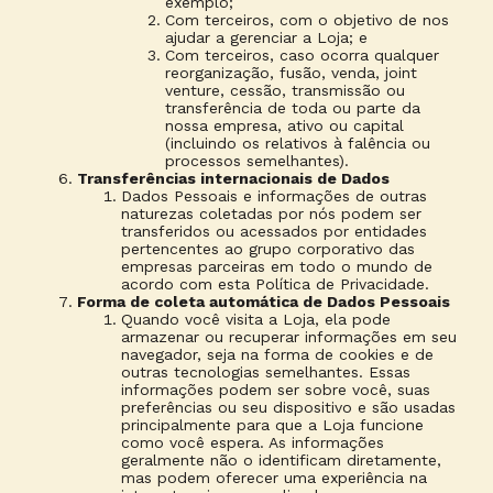
exemplo;
Com terceiros, com o objetivo de nos
ajudar a gerenciar a Loja; e
Com terceiros, caso ocorra qualquer
reorganização, fusão, venda, joint
venture, cessão, transmissão ou
transferência de toda ou parte da
nossa empresa, ativo ou capital
(incluindo os relativos à falência ou
processos semelhantes).
Transferências internacionais de Dados
Dados Pessoais e informações de outras
naturezas coletadas por nós podem ser
transferidos ou acessados por entidades
pertencentes ao grupo corporativo das
empresas parceiras em todo o mundo de
acordo com esta Política de Privacidade.
Forma de coleta automática de Dados Pessoais
Quando você visita a Loja, ela pode
armazenar ou recuperar informações em seu
navegador, seja na forma de cookies e de
outras tecnologias semelhantes. Essas
informações podem ser sobre você, suas
preferências ou seu dispositivo e são usadas
principalmente para que a Loja funcione
como você espera. As informações
geralmente não o identificam diretamente,
mas podem oferecer uma experiência na