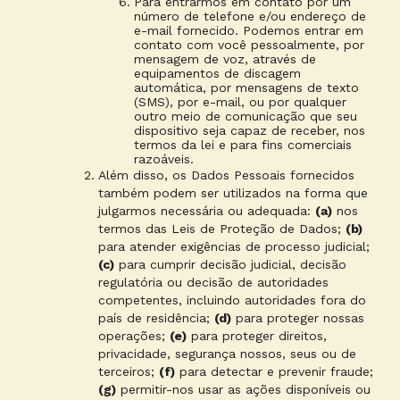
Para entrarmos em contato por um
número de telefone e/ou endereço de
e-mail fornecido. Podemos entrar em
contato com você pessoalmente, por
mensagem de voz, através de
equipamentos de discagem
automática, por mensagens de texto
(SMS), por e-mail, ou por qualquer
outro meio de comunicação que seu
dispositivo seja capaz de receber, nos
termos da lei e para fins comerciais
razoáveis.
Além disso, os Dados Pessoais fornecidos
também podem ser utilizados na forma que
julgarmos necessária ou adequada:
(a)
nos
termos das Leis de Proteção de Dados;
(b)
para atender exigências de processo judicial;
(c)
para cumprir decisão judicial, decisão
regulatória ou decisão de autoridades
competentes, incluindo autoridades fora do
país de residência;
(d)
para proteger nossas
operações;
(e)
para proteger direitos,
privacidade, segurança nossos, seus ou de
terceiros;
(f)
para detectar e prevenir fraude;
(g)
permitir-nos usar as ações disponíveis ou