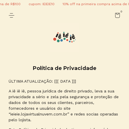
 R$100
cupom: IEIEIE10
10% off na primeira compra acima de R$100
0
Política de Privacidade
ÚLTIMA ATUALIZAÇÃO: [[[ DATA ]]]
A iê iê iê, pessoa jurídica de direito privado, leva a sua
privacidade a sério e zela pela segurança e proteção de
dados de todos os seus clientes, parceiros,
fornecedores e usuários do site
“ieieie.lojavirtualnuvem.com.br” e redes socias operadas
pelo lojista.