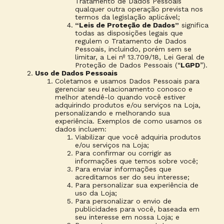
Tratamento de Dados Pessoais
qualquer outra operação prevista nos
termos da legislação aplicável;
“Leis de Proteção de Dados”
significa
todas as disposições legais que
regulem o Tratamento de Dados
Pessoais, incluindo, porém sem se
limitar, a Lei nº 13.709/18, Lei Geral de
Proteção de Dados Pessoais (“
LGPD
”).
Uso de Dados Pessoais
Coletamos e usamos Dados Pessoais para
gerenciar seu relacionamento conosco e
melhor atendê-lo quando você estiver
adquirindo produtos e/ou serviços na Loja,
personalizando e melhorando sua
experiência. Exemplos de como usamos os
dados incluem:
Viabilizar que você adquiria produtos
e/ou serviços na Loja;
Para confirmar ou corrigir as
informações que temos sobre você;
Para enviar informações que
acreditamos ser do seu interesse;
Para personalizar sua experiência de
uso da Loja;
Para personalizar o envio de
publicidades para você, baseada em
seu interesse em nossa Loja; e