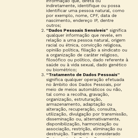
informação que, direta ou
indiretamente, identifique ou possa
identificar uma pessoa natural, como
por exemplo, nome, CPF, data de
nascimento, endereço IP, dentre
outros;
“Dados Pessoais Sensíveis”
significa
qualquer informação que revele, em
relação a uma pessoa natural, origem
racial ou étnica, convicção religiosa,
opinião política, filiação a sindicato ou
a organização de caráter religioso,
filosófico ou político, dado referente à
saúde ou à vida sexual, dado genético
ou biométrico;
“Tratamento de Dados Pessoais”
significa qualquer operação efetuada
no âmbito dos Dados Pessoais, por
meio de meios automáticos ou não,
tal como a recolha, gravação,
organização, estruturação,
armazenamento, adaptação ou
alteração, recuperação, consulta,
utilização, divulgação por transmissão,
disseminação ou, alternativamente,
disponibilização, harmonização ou
associação, restrição, eliminação ou
destruição. Também é considerado