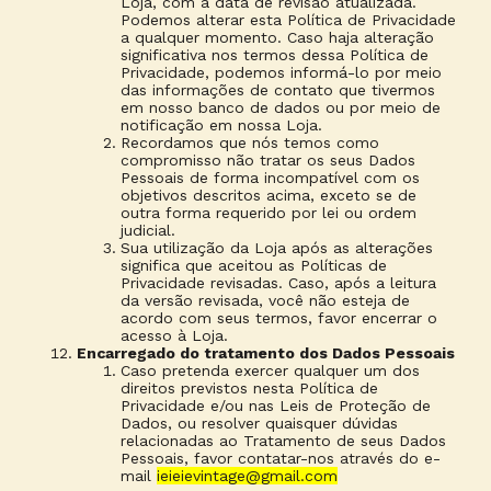
Loja, com a data de revisão atualizada.
Podemos alterar esta Política de Privacidade
a qualquer momento. Caso haja alteração
significativa nos termos dessa Política de
Privacidade, podemos informá-lo por meio
das informações de contato que tivermos
em nosso banco de dados ou por meio de
notificação em nossa Loja.
Recordamos que nós temos como
compromisso não tratar os seus Dados
Pessoais de forma incompatível com os
objetivos descritos acima, exceto se de
outra forma requerido por lei ou ordem
judicial.
Sua utilização da Loja após as alterações
significa que aceitou as Políticas de
Privacidade revisadas. Caso, após a leitura
da versão revisada, você não esteja de
acordo com seus termos, favor encerrar o
acesso à Loja.
Encarregado do tratamento dos Dados Pessoais
Caso pretenda exercer qualquer um dos
direitos previstos nesta Política de
Privacidade e/ou nas Leis de Proteção de
Dados, ou resolver quaisquer dúvidas
relacionadas ao Tratamento de seus Dados
Pessoais, favor contatar-nos através do e-
mail
ieieievintage@gmail.com