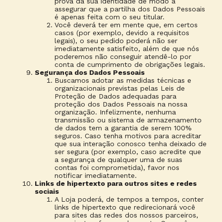
prova da sua identidade de modo a
assegurar que a partilha dos Dados Pessoais
é apenas feita com o seu titular.
Você deverá ter em mente que, em certos
casos (por exemplo, devido a requisitos
legais), o seu pedido poderá não ser
imediatamente satisfeito, além de que nós
poderemos não conseguir atendê-lo por
conta de cumprimento de obrigações legais.
Segurança dos Dados Pessoais
Buscamos adotar as medidas técnicas e
organizacionais previstas pelas Leis de
Proteção de Dados adequadas para
proteção dos Dados Pessoais na nossa
organização. Infelizmente, nenhuma
transmissão ou sistema de armazenamento
de dados tem a garantia de serem 100%
seguros. Caso tenha motivos para acreditar
que sua interação conosco tenha deixado de
ser segura (por exemplo, caso acredite que
a segurança de qualquer uma de suas
contas foi comprometida), favor nos
notificar imediatamente.
Links de hipertexto para outros sites e redes
sociais
A Loja poderá, de tempos a tempos, conter
links de hipertexto que redirecionará você
para sites das redes dos nossos parceiros,