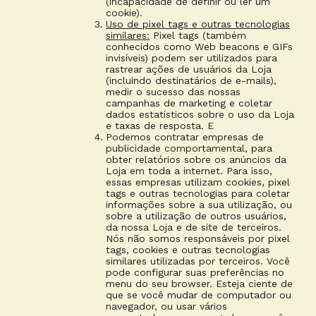
(incapacidade de definir ou ler um
cookie).
Uso de pixel tags e outras tecnologias
similares:
Pixel tags (também
conhecidos como Web beacons e GIFs
invisíveis) podem ser utilizados para
rastrear ações de usuários da Loja
(incluindo destinatários de e-mails),
medir o sucesso das nossas
campanhas de marketing e coletar
dados estatísticos sobre o uso da Loja
e taxas de resposta. E
Podemos contratar empresas de
publicidade comportamental, para
obter relatórios sobre os anúncios da
Loja em toda a internet. Para isso,
essas empresas utilizam cookies, pixel
tags e outras tecnologias para coletar
informações sobre a sua utilização, ou
sobre a utilização de outros usuários,
da nossa Loja e de site de terceiros.
Nós não somos responsáveis por pixel
tags, cookies e outras tecnologias
similares utilizadas por terceiros. Você
pode configurar suas preferências no
menu do seu browser. Esteja ciente de
que se você mudar de computador ou
navegador, ou usar vários