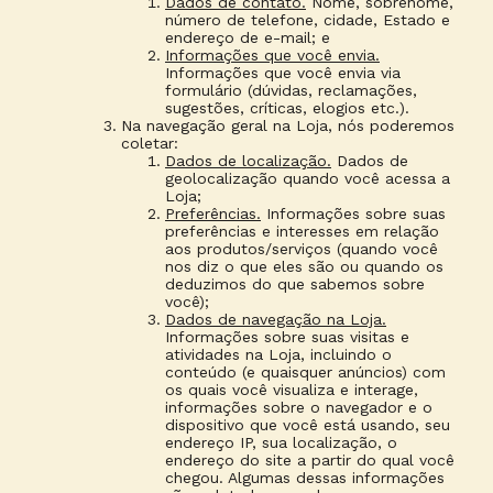
Dados de contato.
Nome, sobrenome,
número de telefone, cidade, Estado e
endereço de e-mail; e
Informações que você envia.
Informações que você envia via
formulário (dúvidas, reclamações,
sugestões, críticas, elogios etc.).
Na navegação geral na Loja, nós poderemos
coletar:
Dados de localização.
Dados de
geolocalização quando você acessa a
Loja;
Preferências.
Informações sobre suas
preferências e interesses em relação
aos produtos/serviços (quando você
nos diz o que eles são ou quando os
deduzimos do que sabemos sobre
você);
Dados de navegação na Loja.
Informações sobre suas visitas e
atividades na Loja, incluindo o
conteúdo (e quaisquer anúncios) com
os quais você visualiza e interage,
informações sobre o navegador e o
dispositivo que você está usando, seu
endereço IP, sua localização, o
endereço do site a partir do qual você
chegou. Algumas dessas informações