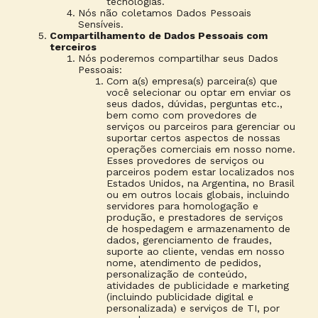
tecnologias.
Nós não coletamos Dados Pessoais
Sensíveis.
Compartilhamento de Dados Pessoais com
terceiros
Nós poderemos compartilhar seus Dados
Pessoais:
Com a(s) empresa(s) parceira(s) que
você selecionar ou optar em enviar os
seus dados, dúvidas, perguntas etc.,
bem como com provedores de
serviços ou parceiros para gerenciar ou
suportar certos aspectos de nossas
operações comerciais em nosso nome.
Esses provedores de serviços ou
parceiros podem estar localizados nos
Estados Unidos, na Argentina, no Brasil
ou em outros locais globais, incluindo
servidores para homologação e
produção, e prestadores de serviços
de hospedagem e armazenamento de
dados, gerenciamento de fraudes,
suporte ao cliente, vendas em nosso
nome, atendimento de pedidos,
personalização de conteúdo,
atividades de publicidade e marketing
(incluindo publicidade digital e
personalizada) e serviços de TI, por