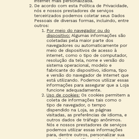
internet mais personalizada.
De acordo com esta Política de Privacidade,
nós e nossos prestadores de serviços
terceirizados podemos coletar seus Dados
Pessoais de diversas formas, incluindo, entre
outros:
Por meio do navegador ou do
dispositivo:
Algumas informações são
coletadas pela maior parte dos
navegadores ou automaticamente por
meio de dispositivos de acesso à
internet, como o tipo de computador,
resolução da tela, nome e versão do
sistema operacional, modelo e
fabricante do dispositivo, idioma, tipo
e versão do navegador de Internet que
está utilizando. Podemos utilizar essas
informações para assegurar que a Loja
funcione adequadamente.
Uso de cookies:
Os cookies permitem a
coleta de informações tais como o
tipo de navegador, o tempo
dispendido na Loja, as páginas
visitadas, as preferências de idioma, e
outros dados de tráfego anônimos.
Nós e nossos prestadores de serviços
podemos utilizar essas informações
para, dentre outros, personalizar sua