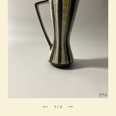
1
/
3