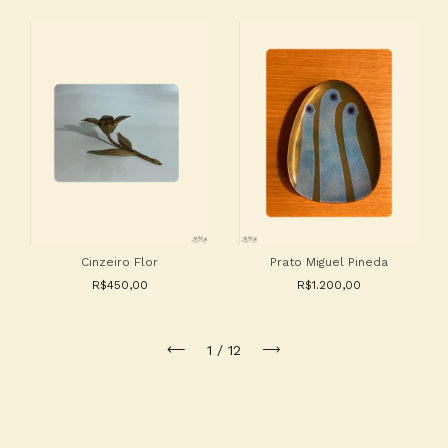
Cinzeiro Flor
Prato Miguel Pineda
R$450,00
R$1.200,00
1
/
12