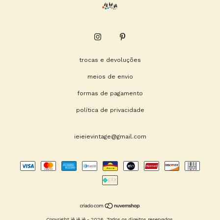
trocas e devoluções
meios de envio
formas de pagamento
política de privacidade
ieieievintage@gmail.com
Copyright iê iê iê - 2026. Todos os direitos reservados.