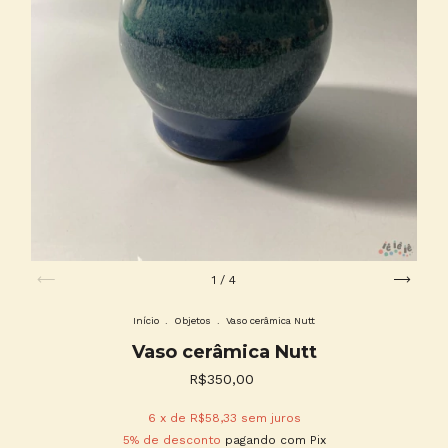
1
/
4
Início
.
Objetos
.
Vaso cerâmica Nutt
Vaso cerâmica Nutt
R$350,00
6
x de
R$58,33
sem juros
5% de desconto
pagando com Pix