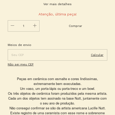
Ver mais detalhes
Atenção, última peça!
Entregas para o CEP:
Alterar CEP
Meios de envio
Calcular
Não sei meu CEP
Peças em cerâmica com esmalte e cores lindíssimas,
extremamente bem executadas.
Um vaso, um porta-lápis ou porta-treco e um bowl.
Os três objetos de cerâmica foram produzidos pela mesma artista.
Cada um dos objetos tem assinado na base Nutt, juntamente com
o seu ano de produção.
Não consegui confirmar se são da artista americana Lucille Nutt.
Existe registro de uma ceramista com esse nome e sobrenome