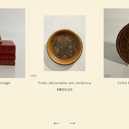
vintage
Prato decorativo em cerâmica
Cofre 
R$100,00