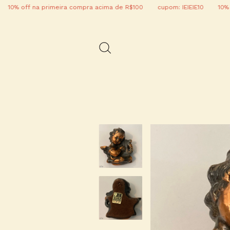
off na primeira compra acima de R$100
cupom: IEIEIE10
10% off na