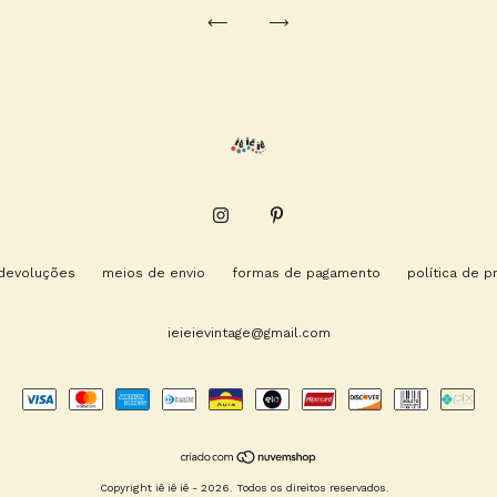
 devoluções
meios de envio
formas de pagamento
política de p
ieieievintage@gmail.com
Copyright iê iê iê - 2026. Todos os direitos reservados.