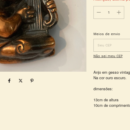
Entregas para o CEP:
Meios de envio
Não sei meu CEP
Anjo em gesso vintag
Na cor ouro escuro.
dimensões:
13cm de altura
10cm de compriment