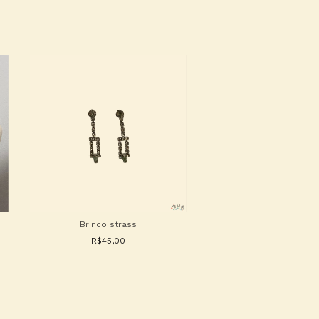
Brinco strass
Brinco azulão
R$45,00
R$30,00