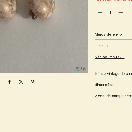
Entregas para o CEP:
Meios de envio
Não sei meu CEP
Brinco vintage de pre
dimensões:
2,5cm de comprimento