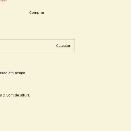
Alterar CEP
Calcular
ssão em resina.
 x 3cm de altura