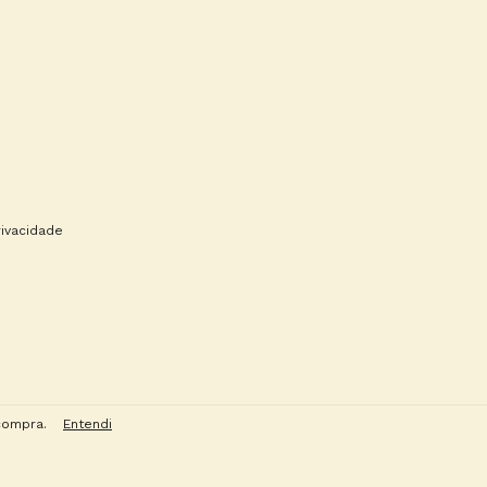
rivacidade
compra.
Entendi