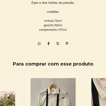
Zíper e dois botões de pressão.
medidas:
cintura:72cm
gancho:52cm
comprimento:107cm
Para comprar com esse produto