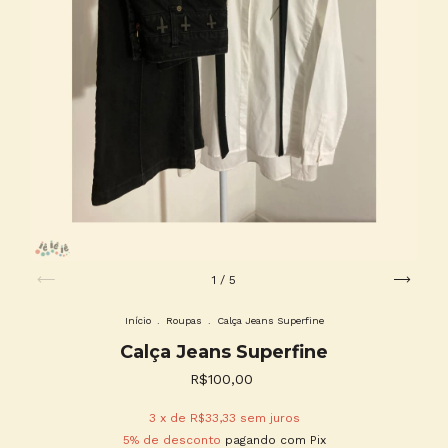
1
/
5
Início
.
Roupas
.
Calça Jeans Superfine
Calça Jeans Superfine
R$100,00
3
x de
R$33,33
sem juros
5% de desconto
pagando com Pix