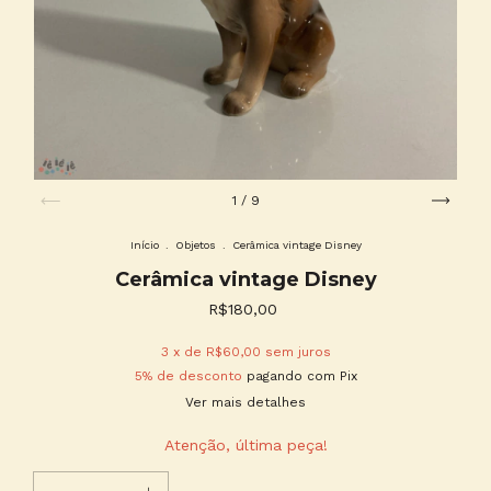
1
/
9
Início
.
Objetos
.
Cerâmica vintage Disney
Cerâmica vintage Disney
R$180,00
3
x de
R$60,00
sem juros
5% de desconto
pagando com Pix
Ver mais detalhes
Atenção, última peça!