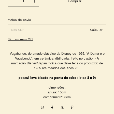
Entregas para o CEP:
Alterar CEP
Meios de envio
Calcular
Não sei meu CEP
Vagabundo, do amado clássico da Disney de 1955, “A Dama e o
Vagabundo”, em cerâmica vitrificada. Feito no Japão
- A
marcação Disney/Japan indica que deve ter sido produzido de
1955 até meados dos anos 70.
possui leve bicado na ponta do rabo (fotos 8 e 9)
dimensões:
altura: 15cm
comprimento: 8cm