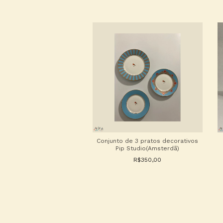
o de gesso vintage
Conjunto de 3 pratos decorativos
Pip Studio(Amsterdã)
R$100,00
R$350,00