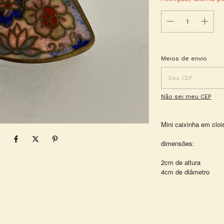
Entregas para o CEP:
Meios de envio
Não sei meu CEP
Mini caixinha em clo
dimensões:
2cm de altura
4cm de diâmetro