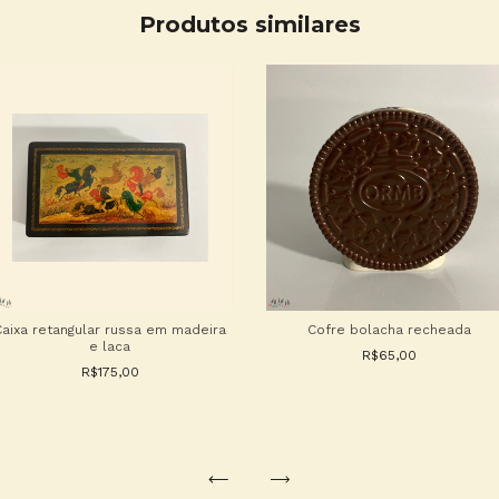
Produtos similares
Caixa retangular russa em madeira
Cofre bolacha recheada
e laca
R$65,00
R$175,00