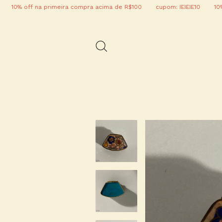
 off na primeira compra acima de R$100
cupom: IEIEIE10
10% off n