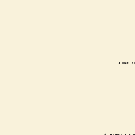
trocas e
Ao navegar por e